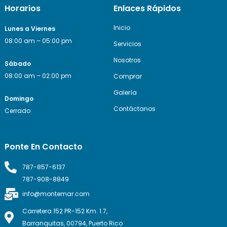
Horarios
Enlaces Rápidos
Inicio
Lunes a Viernes
08:00 am – 05:00 pm
Servicios
Nosotros
Sábado
08:00 am – 02:00 pm
Comprar
Galería
Domingo
Contáctanos
Cerrado
Ponte En Contacto
787-857-6137
787-908-8849
info@montemar.com
Carretera 152 PR-152 Km. 1.7,
Barranquitas, 00794, Puerto Rico